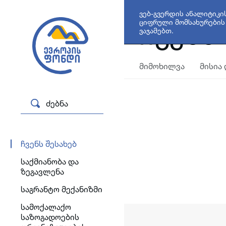
ვებ-გვერდის ანალიტიკი
ჩვენს
ციფრული მომსახურების 
ვაჯამებთ.
მიმოხილვა
მისია
ძებნა
ჩვენს შესახებ
საქმიანობა და
ზეგავლენა
საგრანტო მექანიზმი
სამოქალაქო
საზოგადოების