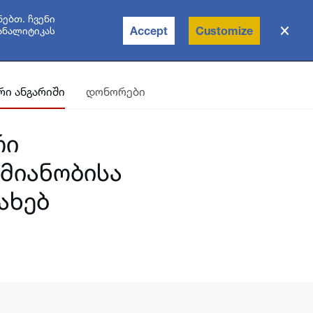
ებთ. ჩვენი
Accept
Customize
ანალიტიკას
ი ანგარიში
დონორები
რი
ქმიანობისა
ახებ