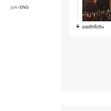
ქარ
/
ENG
გადმოწერა