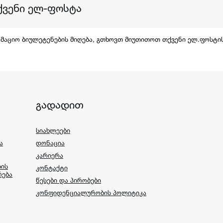
რმაციო ბიულეტენების მიღება, გთხოვთ მიუთითოთ თქვენი ელ.ფოსტი
გადადით
სიახლეები
ა
დონაცია
კარიერა
ბის
კონტაქტი
რება
წესები და პირობები
კონფიდენციალურობის პოლიტიკა