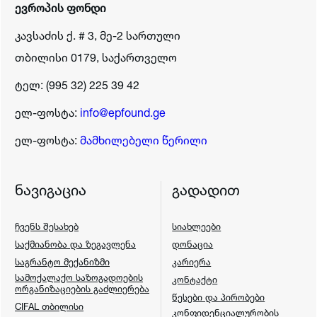
ევროპის ფონდი
კავსაძის ქ. # 3, მე-2 სართული
თბილისი 0179, საქართველო
ტელ: (995 32) 225 39 42
ელ-ფოსტა:
info@epfound.ge
ელ-ფოსტა:
მამხილებელი წერილი
ნავიგაცია
გადადით
ჩვენს შესახებ
სიახლეები
საქმიანობა და ზეგავლენა
დონაცია
საგრანტო მექანიზმი
კარიერა
სამოქალაქო საზოგადოების
კონტაქტი
ორგანიზაციების გაძლიერება
წესები და პირობები
CIFAL თბილისი
კონფიდენციალურობის