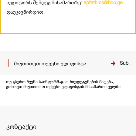
აუდიტორს
შემდეგ
მისამართზე
:
epfethics@bdo.ge
დ
აუკავშირდით
.
Sub.
თუ გსურთ ჩვენი საინფორმაციო ბიულეტენების მიღება,
გთხოვთ მიუთითოთ თქვენი ელ.ფოსტის მისამართი ველში
კონტაქტი