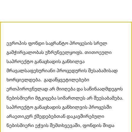
ევროპის
ფონდი
საგრანტო
პროცესის
სრულ
გამჭირვალობას
უზრუნველყოფს
.
თითოეული
საპროექტო
განაცხადის
განხილვა
მრავალსაფეხურიანი
პროცედურის
შესაბამისად
ხორციელდება.
გადაწყვეტილებები
ერთპიროვნულად
არ მიიღება
და
საწინააღმდეგოს
ნებისმიერი
მტკიცება
სიმართლეს
არ
შეესაბამება
.
საპროექტო
განაცხადის
განხილვის
პროცესში
არაეთიკურ
ქმედებებთან
დაკავშირებული
ნებისმიერი
ეჭვის
შემთხვევაში
,
ფონდის
შიდა